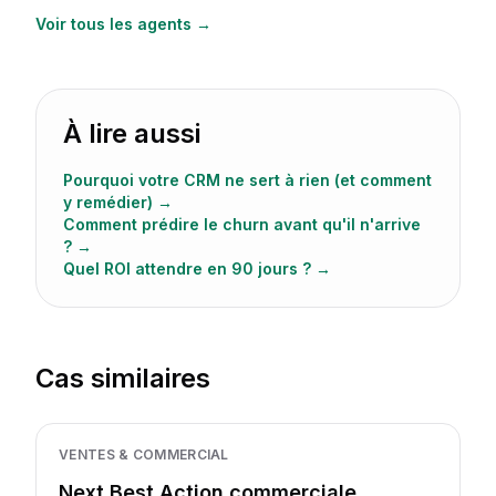
Voir tous les agents →
À lire aussi
Pourquoi votre CRM ne sert à rien (et comment
y remédier)
→
Comment prédire le churn avant qu'il n'arrive
?
→
Quel ROI attendre en 90 jours ?
→
Cas similaires
VENTES & COMMERCIAL
Next Best Action commerciale