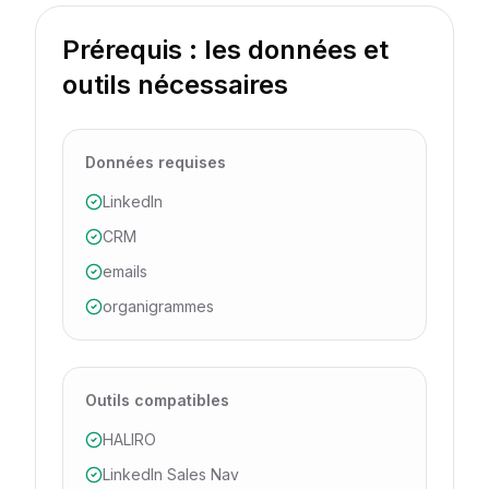
Prérequis : les données et
outils nécessaires
Données requises
LinkedIn
CRM
emails
organigrammes
Outils compatibles
HALIRO
LinkedIn Sales Nav