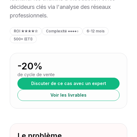
décideurs clés via l'analyse des réseaux
professionnels.
ROI
★★★★☆
Complexité
●●●●○
6-12 mois
500+ (ETI)
-20%
de cycle de vente
Discuter de ce cas avec un expert
Voir les livrables
Le problème