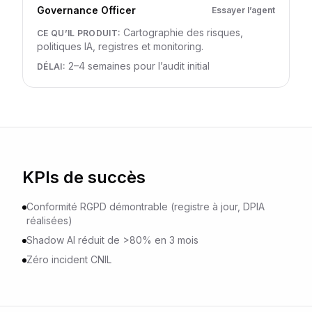
Governance Officer
Essayer l’agent
Cartographie des risques,
CE QU’IL PRODUIT
:
politiques IA, registres et monitoring.
2–4 semaines pour l’audit initial
DÉLAI
:
KPIs de succès
Conformité RGPD démontrable (registre à jour, DPIA
réalisées)
Shadow AI réduit de >80% en 3 mois
Zéro incident CNIL