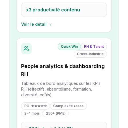
x3
productivité contenu
Voir le détail →
Quick Win
RH & Talent
Cross-industrie
People analytics & dashboarding
RH
Tableaux de bord analytiques sur les KPIs
RH (effectifs, absentéisme, formation,
diversité, coûts).
ROI
★★★☆☆
Complexité
●○○○○
2-4 mois
250+ (PME)