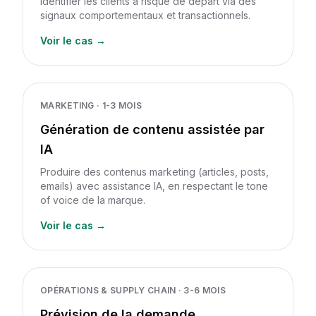
Identifier les clients à risque de départ via des
signaux comportementaux et transactionnels.
Voir le cas →
MARKETING
·
1-3 MOIS
Génération de contenu assistée par
IA
Produire des contenus marketing (articles, posts,
emails) avec assistance IA, en respectant le tone
of voice de la marque.
Voir le cas →
OPÉRATIONS & SUPPLY CHAIN
·
3-6 MOIS
Prévision de la demande