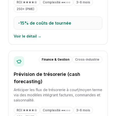
ROI
★★★★☆
Complexité
●●○○○
3-6 mois
250+ (PME)
-15%
de coûts de tournée
Voir le détail →
Finance & Gestion
Cross-industrie
Prévision de trésorerie (cash
forecasting)
Anticiper les flux de trésorerie à court/moyen terme
via des modèles intégrant factures, commandes et
saisonnalité.
ROI
★★★★☆
Complexité
●●○○○
3-6 mois