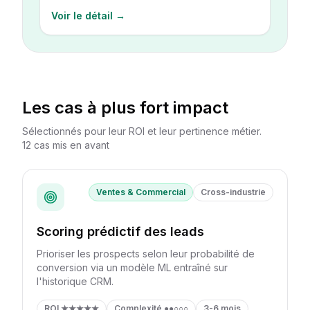
Voir le détail →
Les cas à plus fort impact
Sélectionnés pour leur ROI et leur pertinence métier.
12
cas mis en avant
Ventes & Commercial
Cross-industrie
Scoring prédictif des leads
Prioriser les prospects selon leur probabilité de
conversion via un modèle ML entraîné sur
l'historique CRM.
ROI
★★★★★
Complexité
●●○○○
3-6 mois