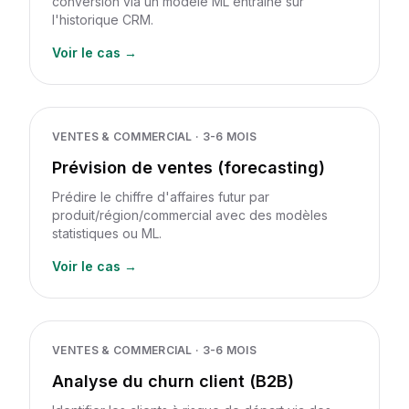
conversion via un modèle ML entraîné sur
l'historique CRM.
Voir le cas →
VENTES & COMMERCIAL
·
3-6 MOIS
Prévision de ventes (forecasting)
Prédire le chiffre d'affaires futur par
produit/région/commercial avec des modèles
statistiques ou ML.
Voir le cas →
VENTES & COMMERCIAL
·
3-6 MOIS
Analyse du churn client (B2B)