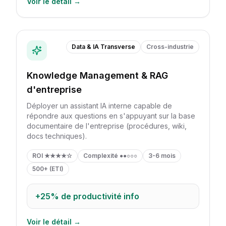
Voir le détail →
Data & IA Transverse
Cross-industrie
Knowledge Management & RAG
d'entreprise
Déployer un assistant IA interne capable de
répondre aux questions en s'appuyant sur la base
documentaire de l'entreprise (procédures, wiki,
docs techniques).
ROI
★★★★☆
Complexité
●●○○○
3-6 mois
500+ (ETI)
+25%
de productivité info
Voir le détail →