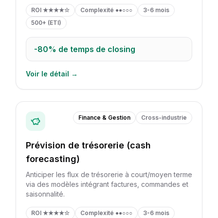
ROI
★★★★☆
Complexité
●●○○○
3-6 mois
500+ (ETI)
-80%
de temps de closing
Voir le détail →
Finance & Gestion
Cross-industrie
Prévision de trésorerie (cash
forecasting)
Anticiper les flux de trésorerie à court/moyen terme
via des modèles intégrant factures, commandes et
saisonnalité.
ROI
★★★★☆
Complexité
●●○○○
3-6 mois