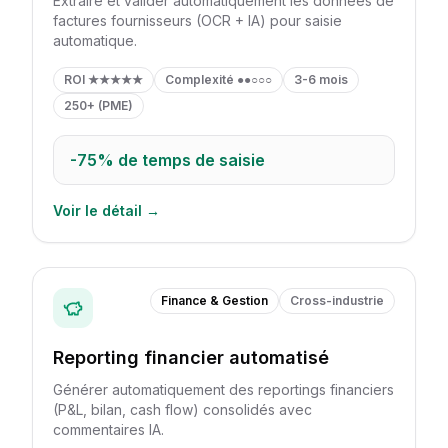
Extraire et valider automatiquement les données de
factures fournisseurs (OCR + IA) pour saisie
automatique.
ROI
★★★★★
Complexité
●●○○○
3-6 mois
250+ (PME)
-75%
de temps de saisie
Voir le détail →
Finance & Gestion
Cross-industrie
Reporting financier automatisé
Générer automatiquement des reportings financiers
(P&L, bilan, cash flow) consolidés avec
commentaires IA.