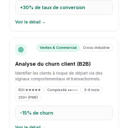
+30%
de taux de conversion
Voir le détail →
Ventes & Commercial
Cross-industrie
Analyse du churn client (B2B)
Identifier les clients à risque de départ via des
signaux comportementaux et transactionnels.
ROI
★★★★★
Complexité
●●○○○
3-6 mois
250+ (PME)
-15%
de churn
Voir le détail →