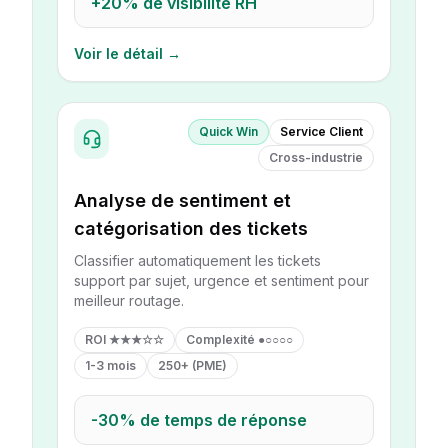
+20%
de visibilité RH
Voir le détail →
Quick Win
Service Client
Cross-industrie
Analyse de sentiment et
catégorisation des tickets
Classifier automatiquement les tickets
support par sujet, urgence et sentiment pour
meilleur routage.
ROI
★★★☆☆
Complexité
●○○○○
1-3 mois
250+ (PME)
-30%
de temps de réponse