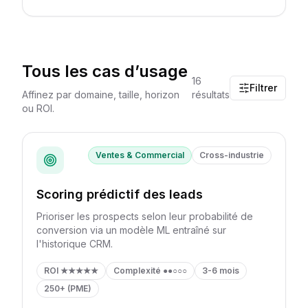
Tous les cas d’usage
16
Filtrer
Affinez par domaine, taille, horizon
résultats
ou ROI.
Ventes & Commercial
Cross-industrie
Scoring prédictif des leads
Prioriser les prospects selon leur probabilité de
conversion via un modèle ML entraîné sur
l'historique CRM.
ROI
★★★★★
Complexité
●●○○○
3-6 mois
250+ (PME)