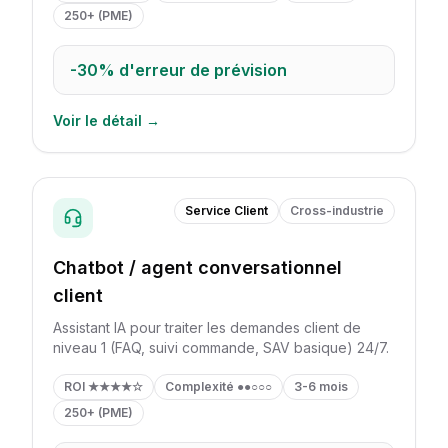
250+ (PME)
-30%
d'erreur de prévision
Voir le détail →
Service Client
Cross-industrie
Chatbot / agent conversationnel
client
Assistant IA pour traiter les demandes client de
niveau 1 (FAQ, suivi commande, SAV basique) 24/7.
ROI
★★★★☆
Complexité
●●○○○
3-6 mois
250+ (PME)