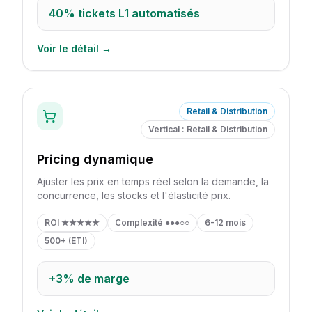
40%
tickets L1 automatisés
Voir le détail →
Retail & Distribution
Vertical : Retail & Distribution
Pricing dynamique
Ajuster les prix en temps réel selon la demande, la
concurrence, les stocks et l'élasticité prix.
ROI
★★★★★
Complexité
●●●○○
6-12 mois
500+ (ETI)
+3%
de marge