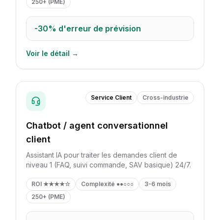
250+ (PME)
-30%
d'erreur de prévision
Voir le détail →
Service Client
Cross-industrie
Chatbot / agent conversationnel
client
Assistant IA pour traiter les demandes client de
niveau 1 (FAQ, suivi commande, SAV basique) 24/7.
ROI
★★★★☆
Complexité
●●○○○
3-6 mois
250+ (PME)