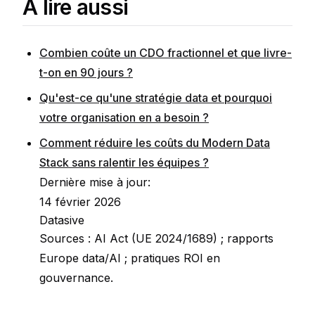
À lire aussi
Combien coûte un CDO fractionnel et que livre-
t-on en 90 jours ?
Qu'est-ce qu'une stratégie data et pourquoi
votre organisation en a besoin ?
Comment réduire les coûts du Modern Data
Stack sans ralentir les équipes ?
Dernière mise à jour:
14 février 2026
Datasive
Sources : AI Act (UE 2024/1689) ; rapports
Europe data/AI ; pratiques ROI en
gouvernance.