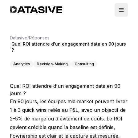
Datasive
/
Réponses
Quel ROI attendre d'un engagement data en 90 jours
/
?
Analytics
Decision-Making
Consulting
Quel ROI attendre d'un engagement data en 90
jours ?
En 90 jours, les équipes mid‑market peuvent livrer
1 à 3 quick wins reliés au P&L, avec un objectif de
2–5% de marge ou d'évitement de coûts. Le ROI
devient crédible quand la baseline est définie,
l'ownership est clair et la capture est mesurée.