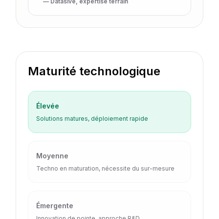
— Datasive, expertise terrain
Maturité technologique
Élevée
Solutions matures, déploiement rapide
Moyenne
Techno en maturation, nécessite du sur-mesure
Émergente
Innovation de pointe, approche R&D