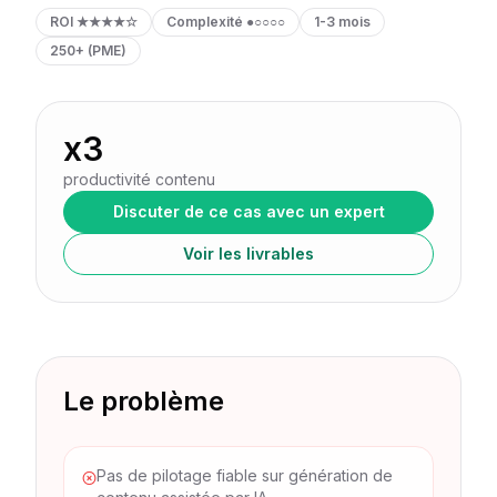
ROI
★★★★☆
Complexité
●○○○○
1-3 mois
250+ (PME)
x3
productivité contenu
Discuter de ce cas avec un expert
Voir les livrables
Le problème
Pas de pilotage fiable sur génération de