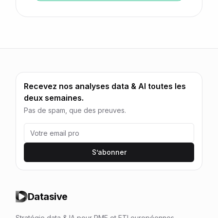
Recevez nos analyses data & AI toutes les
deux semaines.
Pas de spam, que des preuves.
S’abonner
Datasive
Stratégie data & IA pour PME et ETI européennes.