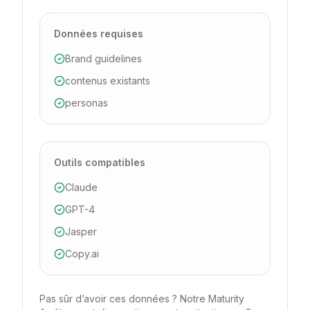
Données requises
Brand guidelines
contenus existants
personas
Outils compatibles
Claude
GPT-4
Jasper
Copy.ai
Pas sûr d’avoir ces données ? Notre Maturity