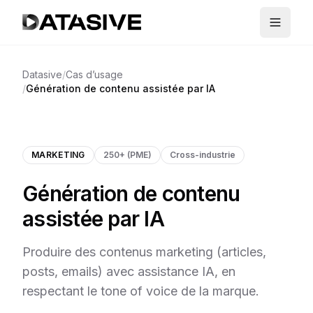
Datasive
/
Cas d’usage
/
Génération de contenu assistée par IA
MARKETING
250+ (PME)
Cross-industrie
Génération de contenu
assistée par IA
Produire des contenus marketing (articles,
posts, emails) avec assistance IA, en
respectant le tone of voice de la marque.