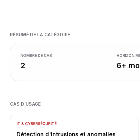
conformer
RGPD / AI Act
AI
RÉSUMÉ DE LA CATÉGORIE
NOMBRE DE CAS
HORIZON M
2
6+ mo
CAS D’USAGE
IT & CYBERSÉCURITÉ
Détection d'intrusions et anomalies