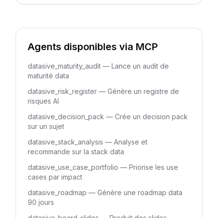
Agents disponibles via MCP
datasive_maturity_audit — Lance un audit de
maturité data
datasive_risk_register — Génère un registre de
risques AI
datasive_decision_pack — Crée un decision pack
sur un sujet
datasive_stack_analysis — Analyse et
recommande sur la stack data
datasive_use_case_portfolio — Priorise les use
cases par impact
datasive_roadmap — Génère une roadmap data
90 jours
datasive_board_slides — Produit des slides