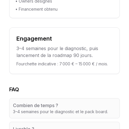
•
Owners désignés
•
Financement obtenu
Engagement
3–4 semaines pour le diagnostic, puis
lancement de la roadmap 90 jours.
Fourchette indicative
:
7 000 €
–
15 000 €
/ mois
.
FAQ
Combien de temps ?
3–4 semaines pour le diagnostic et le pack board.