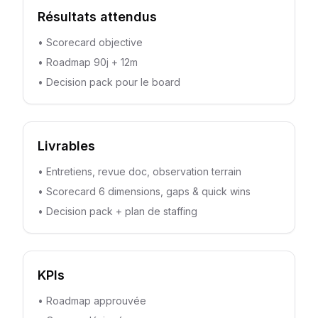
Résultats attendus
•
Scorecard objective
•
Roadmap 90j + 12m
•
Decision pack pour le board
Livrables
•
Entretiens, revue doc, observation terrain
•
Scorecard 6 dimensions, gaps & quick wins
•
Decision pack + plan de staffing
KPIs
•
Roadmap approuvée